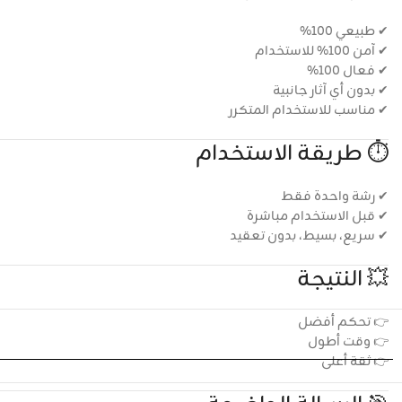
✔ طبيعي 100%
✔ آمن 100% للاستخدام
✔ فعال 100%
✔ بدون أي آثار جانبية
✔ مناسب للاستخدام المتكرر
⏱️ طريقة الاستخدام
✔ رشة واحدة فقط
✔ قبل الاستخدام مباشرة
✔ سريع، بسيط، بدون تعقيد
💥 النتيجة
👉 تحكم أفضل
👉 وقت أطول
👉 ثقة أعلى