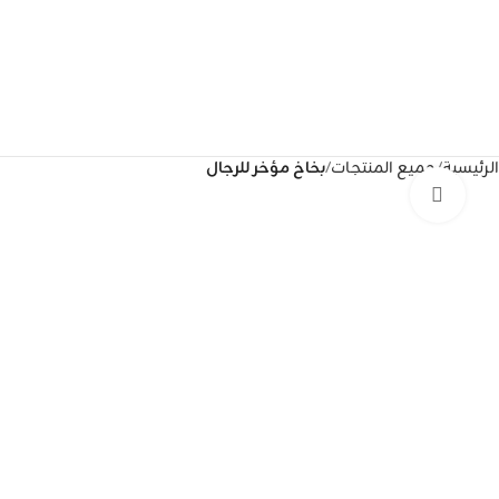
الرئيسية
جميع المنتجات
بخاخ مؤخر للرجال
Click to enlarge