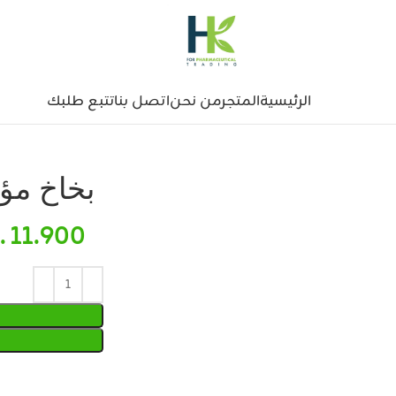
الرئيسية
المتجر
من نحن
اتصل بنا
تتبع طلبك
بخاخ مؤ
11.900
.