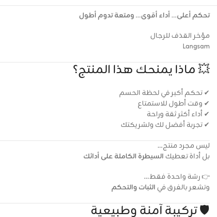
تحكم أعلى… أداء أقوى… ومتعة تدوم أطول
مؤخر القذف للرجال
Langsam
💥 ماذا يمنحك هذا المنتج؟
✔ تحكم أكبر في لحظة الحسم
✔ وقت أطول للاستمتاع
✔ أداء أكثر ثقة وراحة
✔ تجربة أفضل لك ولشريكتك
ليس مجرد منتج…
بل أداة تعطيك
السيطرة الكاملة على أدائك
👉 رشة واحدة فقط…
وتشعر بالفرق في
الثبات والتحكم
🛡️ تركيبة آمنة وطبيعية