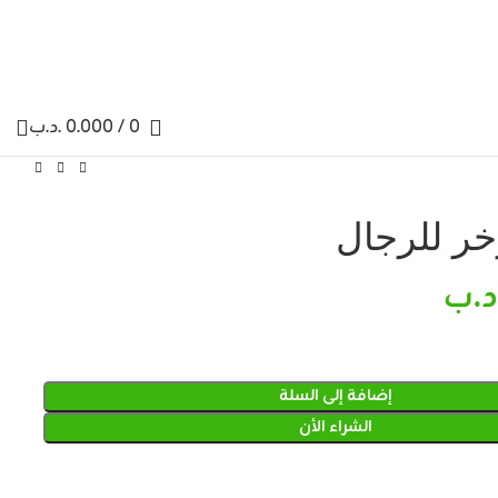
0
/
0.000
.د.ب
خر للرجال
د.ب
إضافة إلى السلة
الشراء الأن