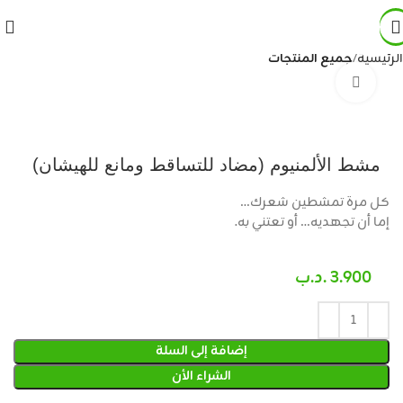
الرئيسية
جميع المنتجات
Click to enlarge
مشط الألمنيوم (مضاد للتساقط ومانع للهيشان)
كل مرة تمشطين شعرك…
إما أن تجهديه… أو تعتني به.
3.900
.د.ب
إضافة إلى السلة
الشراء الأن