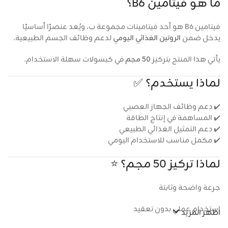
ما هو فيتامين B6؟
فيتامين B6 هو أحد فيتامينات مجموعة ب، ويُعد عنصرًا أساسيًا
يدخل ضمن
الروتين الغذائي اليومي
لدعم وظائف الجسم الطبيعية.
يأتي هذا المنتج بتركيز
50 مجم
في كبسولات سهلة الاستخدام.
لماذا يستخدم؟ ✅
✔️ دعم وظائف الجهاز العصبي
✔️ المساهمة في إنتاج الطاقة
✔️ دعم التمثيل الغذائي الطبيعي
✔️ مكمل مناسب للاستخدام اليومي
لماذا تركيز 50 مجم؟ ⭐
جرعة واضحة وثابتة
استخدام عملي بدون تعقيد
اظهر المزيد