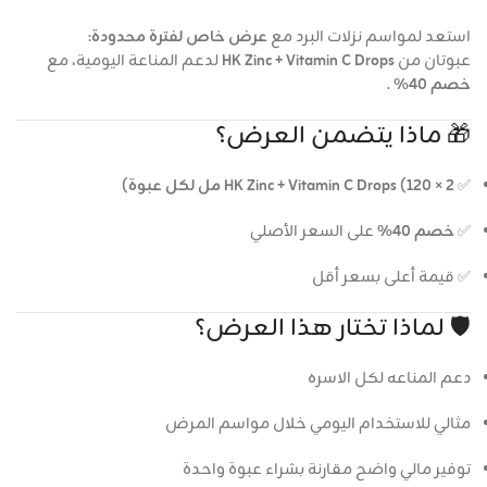
استعد لمواسم نزلات البرد مع
عرض خاص لفترة محدودة
:
عبوتان من
HK Zinc + Vitamin C Drops
لدعم المناعة اليومية، مع
خصم 40%
.
🎁 ماذا يتضمن العرض؟
✅
2 × HK Zinc + Vitamin C Drops (120 مل لكل عبوة)
✅
خصم 40%
على السعر الأصلي
✅ قيمة أعلى بسعر أقل
🛡️ لماذا تختار هذا العرض؟
دعم المناعه لكل الاسره
مثالي للاستخدام اليومي خلال مواسم المرض
توفير مالي واضح مقارنة بشراء عبوة واحدة