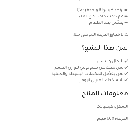
➡️ تؤخذ كبسولة واحدة يوميًا
➡️ مع كمية كافية من الماء
➡️ يُفضّل بعد الطعام
⚠️ لا تتجاوز الجرعة الموصى بها.
لمن هذا المنتج؟
✔️ للرجال والنساء
✔️ لمن يبحث عن دعم يومي لتوازن الجسم
✔️ لمن يفضّل المكملات البسيطة والعملية
✔️ للاستخدام المنزلي اليومي
معلومات المنتج
الشكل: كبسولات
الجرعة: 600 مجم