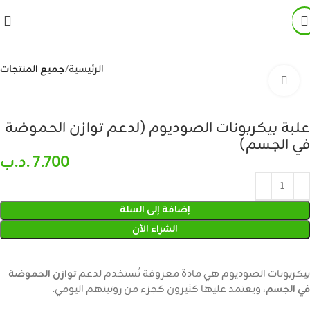
الرئيسية
جميع المنتجات
Click to enlarge
علبة بيكربونات الصوديوم (لدعم توازن الحموضة
في الجسم)
7.700
.د.ب
إضافة إلى السلة
الشراء الأن
بيكربونات الصوديوم هي مادة معروفة تُستخدم لدعم
توازن الحموضة
في الجسم
، ويعتمد عليها كثيرون كجزء من روتينهم اليومي.