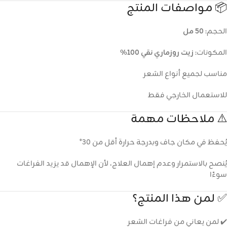
📦 مواصفات المنتج
الحجم:
50 مل
المكونات:
زيت روزماري نقي 100%
مناسب لجميع أنواع الشعر
للاستعمال الخارجي فقط
⚠️ ملاحظات مهمة
يُحفظ في مكان جاف وبدرجة حرارة أقل من 30°
يُنصح بالاستمرار وعدم إهمال العلاج، لأن الإهمال قد يزيد الفراغات
سوءًا
✅ لمن هذا المنتج؟
✔️ لمن يعاني من فراغات الشعر