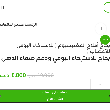
الرئيسية
جميع المنتجات
Click to enlarge
SALE
بخاخ أملاح المغنيسيوم ( للاسترخاء اليومي
للأعصاب )
بخاخ للاسترخاء اليومي ودعم صفاء الذهن
8.800
.د.ب
10.000
.د.ب
إضافة إلى السلة
الشراء الأن