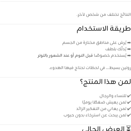
النتائج تختلف من شخص لآخر.
طريقة الاستخدام
➡️ يُرش على مناطق مختارة من الجسم
➡️ يُدلّك بلطف
➡️ يُستخدم خصوصًا
قبل النوم أو عند الشعور بالتوتر
روتين بسيط… في لحظات تحتاج فيها الهدوء.
لمن هذا المنتج؟
✔️ للنساء والرجال
✔️ لمن يعيش ضغطًا يوميًا
✔️ لمن يعاني من التفكير الزائد
✔️ لمن يبحث عن استرخاء بدون حبوب
⏳ العرض الحالي